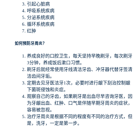
引起心脏病
呼吸系统疾病
分泌系统疾病
循环系统疾病
红肿
如何预防牙周炎？
养成良好的口腔卫生，每天坚持早晚刷牙，每次刷牙
3分钟，养成饭后漱口习惯。
刷牙后就经常使用牙线清洁牙齿、冲牙器代替牙签清
洁齿间牙垢。
定期去见牙医洁牙1次，必要时进行龈下刮治控制龈
下菌斑侵蚀和炎症。
观察自己的牙齿，如果刷牙是出血尽早咨询牙医，因
为牙龈出血、红肿、口气是伴随早期牙周炎的症状，
容易被忽视。
治疗牙周炎是根据不同的程度有不同的治疗方式，但
是，洗牙，一定是第一步。