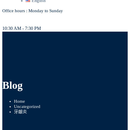
English
Office hours : Monday to Sunday
10:30 AM - 7:30 PM
Blog
Home
Uncategorized
牙龈炎