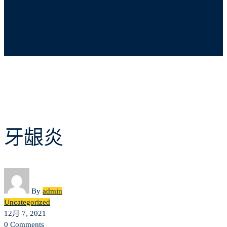
牙
牙龈炎
龈
炎
By
admin
Uncategorized
12月 7, 2021
0 Comments